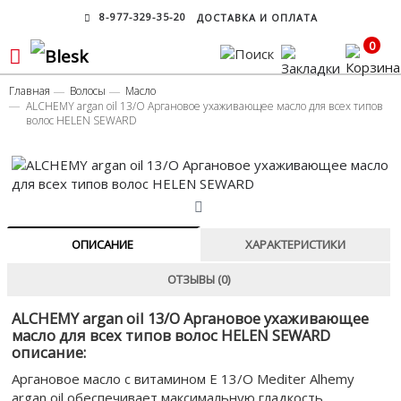
8-977-329-35-20
ДОСТАВКА И ОПЛАТА
0
Главная
Волосы
Масло
ALCHEMY argan oil 13/O Аргановое ухаживающее масло для всех типов
волос HELEN SEWARD
ОПИСАНИЕ
ХАРАКТЕРИСТИКИ
ОТЗЫВЫ (0)
ALCHEMY argan oil 13/O Аргановое ухаживающее
масло для всех типов волос HELEN SEWARD
описание:
Аргановое масло с витамином Е 13/О Mediter Alhemy
argan oil обеспечивает максимальную гладкость,