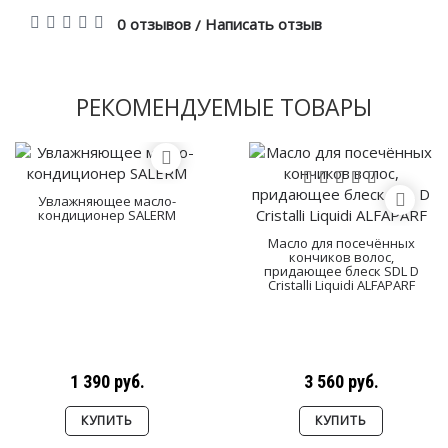
0 отзывов
Написать отзыв
/
РЕКОМЕНДУЕМЫЕ ТОВАРЫ
Увлажняющее масло-
кондиционер SALERM
Масло для посечённых
кончиков волос,
придающее блеск SDL D
Cristalli Liquidi ALFAPARF
1 390 руб.
3 560 руб.
КУПИТЬ
КУПИТЬ