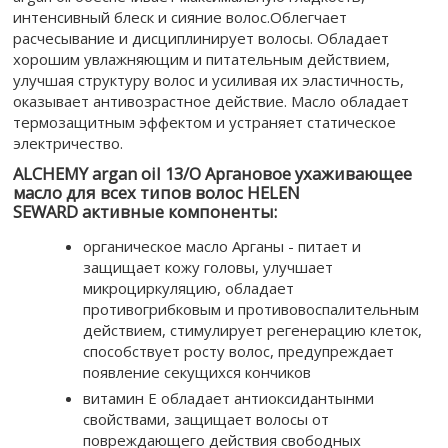
интенсивный блеск и сияние волос.Облегчает
расчесывание и дисциплинирует волосы. Обладает
хорошим увлажняющим и питательным действием,
улучшая структуру волос и усиливая их эластичность,
оказывает антивозрастное действие. Масло обладает
термозащитным эффектом и устраняет статическое
электричество.
ALCHEMY argan oil 13/O Аргановое ухаживающее
масло для всех типов волос HELEN
SEWARD активные компоненты:
органическое масло Арганы - питает и
защищает кожу головы, улучшает
микроциркуляцию, обладает
противогрибковым и противовоспалительным
действием, стимулирует регенерацию клеток,
способствует росту волос, предупреждает
появление секущихся кончиков
витамин Е обладает антиоксидантынми
свойствами, защищает волосы от
повреждающего действия свободных