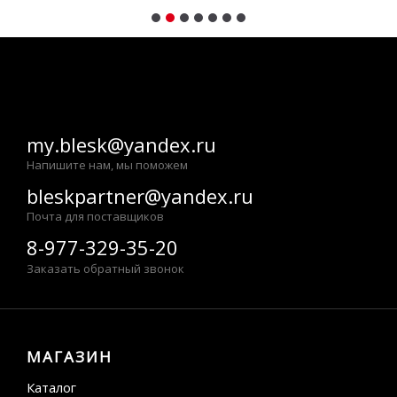
my.blesk@yandex.ru
Напишите нам, мы поможем
bleskpartner@yandex.ru
Почта для поставщиков
8-977-329-35-20
Заказать обратный звонок
МАГАЗИН
Каталог