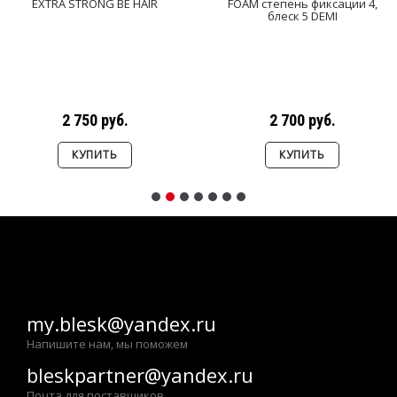
EXTRA STRONG BE HAIR
FOAM степень фиксации 4,
блеск 5 DEMI
2 750 руб.
2 700 руб.
КУПИТЬ
КУПИТЬ
my.blesk@yandex.ru
Напишите нам, мы поможем
bleskpartner@yandex.ru
Почта для поставщиков