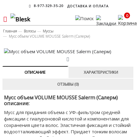
8-977-329-35-20
ДОСТАВКА И ОПЛАТА
0
Главная
Волосы
Муссы
Мусс объем VOLUME MOUSSE Salerm (Cалерм)
ОПИСАНИЕ
ХАРАКТЕРИСТИКИ
ОТЗЫВЫ (0)
Мусс объем VOLUME MOUSSE Salerm (Салерм)
описание:
Мусс для придания объема с УФ-фильтром средней
фиксации с гиалуроновой кислотой и компонентами для
сохранения цвета волос. Эластичная фиксация и стойкий
водоотталкивающий эффект. Придает тонким волосам