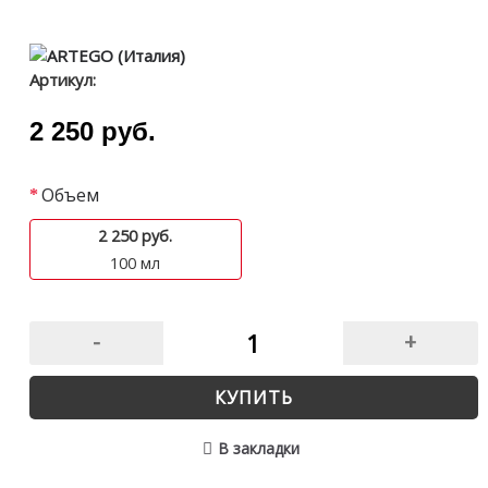
Артикул:
2 250 руб.
Объем
2 250 руб.
100 мл
-
+
КУПИТЬ
В закладки