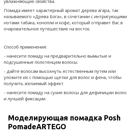
увлажняющие свойства.
Помада имеет характерный аромат дерева агара, так
называемого «Древа Бога», в сочетании с интригующими
нотами табака, конопли и кофе, который отправит Вас в
очаровательное путешествие на восток.
Способ применения:
- нанесите помаду на предварительно вымытые и
подсушенные полотенцем волосы.
- дайте волосам высохнуть естественным путем или
уложите их с помощью щетки для волос и фена, чтобы
получить желаемый эффект.
- нанесите помаду на сухие волосы для дефиниции волос
и лучшей фиксации.
Моделирующая помадка Posh
PomadeARTEGO