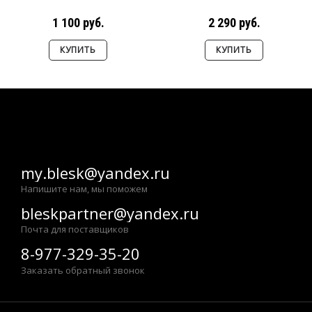
1 100 руб.
2 290 руб.
КУПИТЬ
КУПИТЬ
my.blesk@yandex.ru
Напишите нам, мы поможем
bleskpartner@yandex.ru
Почта для поставщиков
8-977-329-35-20
Заказать обратный звонок