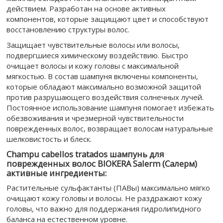
действием. Разработан на основе активных
компонентов, которые защищают цвет и способствуют
восстановлению структуры волос.
Защищает чувствительные волосы или волосы,
подвергшиеся химическому воздействию. Быстро
очищает волосы и кожу головы с максимальной
мягкостью. В состав шампуня включены компоненты,
которые обладают максимально возможной защитой
против разрушающего воздействия солнечных лучей.
Постоянное использование шампуня помогает избежать
обезвоживания и чрезмерной чувствительности
поврежденных волос, возвращает волосам натуральные
шелковистость и блеск.
Champu cabellos tratados шампунь для
поврежденных волос BIOKERA Salerm (Cалерм)
активные ингредиенты:
Растительные сульфактанты (ПАВы) максимально мягко
очищают кожу головы и волосы. Не раздражают кожу
головы, что важно для поддержания гидролипидного
баланса на естественном уровне.