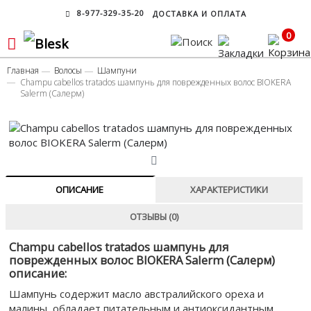
8-977-329-35-20
ДОСТАВКА И ОПЛАТА
0
Главная
Волосы
Шампуни
Champu cabellos tratados шампунь для поврежденных волос BIOKERA
Salerm (Cалерм)
ОПИСАНИЕ
ХАРАКТЕРИСТИКИ
ОТЗЫВЫ (0)
Champu cabellos tratados шампунь для
поврежденных волос BIOKERA Salerm (Cалерм)
описание:
Шампунь содержит масло австралийского ореха и
малины, обладает питательным и антиоксидантным