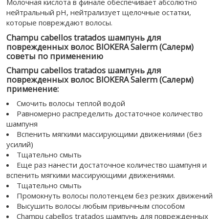
Молочная кислота в финале обеспечивает абсолютно
нейтральный pH, нейтрализует щелочные остатки,
которые повреждают волосы.
Champu cabellos tratados шампунь для
поврежденных волос BIOKERA Salerm (Cалерм)
советы по применению
Champu cabellos tratados шампунь для
поврежденных волос BIOKERA Salerm (Cалерм)
применение:
Смочить волосы теплой водой
Равномерно распределить достаточное количество
шампуня
Вспенить мягкими массирующими движениями (без
усилий)
Тщательно смыть
Еще раз нанести достаточное количество шампуня и
вспенить мягкими массирующими движениями.
Тщательно смыть
Промокнуть волосы полотенцем без резких движений
Высушить волосы любым привычным способом
Champu cabellos tratados шампунь для поврежденных