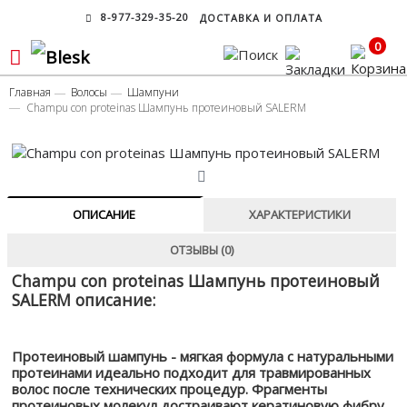
8-977-329-35-20
ДОСТАВКА И ОПЛАТА
0
Главная
Волосы
Шампуни
Champu con proteinas Шампунь протеиновый SALERM
ОПИСАНИЕ
ХАРАКТЕРИСТИКИ
ОТЗЫВЫ (0)
Champu con proteinas Шампунь протеиновый
SALERM описание:
Протеиновый шампунь
- мягкая формула с натуральными
протеинами идеально подходит для травмированных
волос после технических процедур. Фрагменты
протеиновых молекул достраивают кератиновую фибру