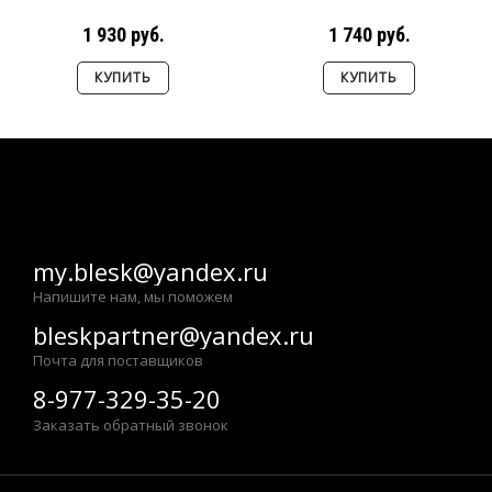
1 930 руб.
1 740 руб.
КУПИТЬ
КУПИТЬ
my.blesk@yandex.ru
Напишите нам, мы поможем
bleskpartner@yandex.ru
Почта для поставщиков
8-977-329-35-20
Заказать обратный звонок