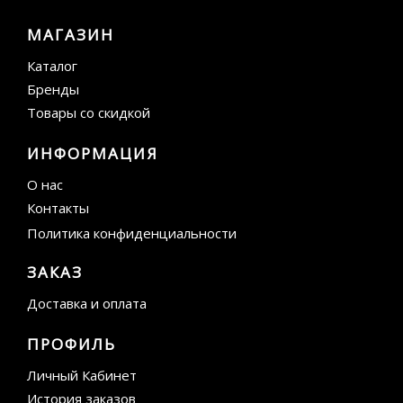
МАГАЗИН
Каталог
Бренды
Товары со скидкой
ИНФОРМАЦИЯ
О нас
Контакты
Политика конфиденциальности
ЗАКАЗ
Доставка и оплата
ПРОФИЛЬ
Личный Кабинет
История заказов