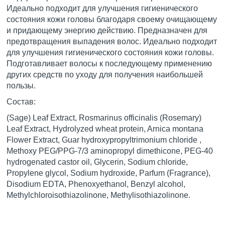
Идеально подходит для улучшения гигиенического
состояния кожи головы благодаря своему очищающему
и придающему энергию действию. Предназначен для
предотвращения выпадения волос. Идеально подходит
для улучшения гигиенического состояния кожи головы.
Подготавливает волосы к последующему применению
других средств по уходу для получения наибольшей
пользы.
Состав:
(Sage) Leaf Extract, Rosmarinus officinalis (Rosemary)
Leaf Extract, Hydrolyzed wheat protein, Arnica montana
Flower Extract, Guar hydroxypropyltrimonium chloride ,
Methoxy PEG/PPG-7/3 aminopropyl dimethicone, PEG-40
hydrogenated castor oil, Glycerin, Sodium chloride,
Propylene glycol, Sodium hydroxide, Parfum (Fragrance),
Disodium EDTA, Phenoxyethanol, Benzyl alcohol,
Methylchloroisothiazolinone, Methylisothiazolinone.