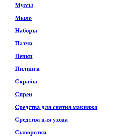
Муссы
Мыло
Наборы
Патчи
Пенки
Пилинги
Скрабы
Спреи
Средства для снятия макияжа
Средства для ухода
Сыворотки