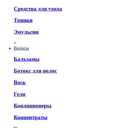
Средства для ухода
Тоники
Эмульсии
+
Волосы
Бальзамы
Ботокс для волос
Воск
Гели
Кондиционеры
Концентраты