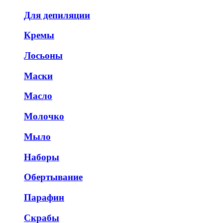
Для депиляции
Кремы
Лосьоны
Маски
Масло
Молочко
Мыло
Наборы
Обертывание
Парафин
Скрабы