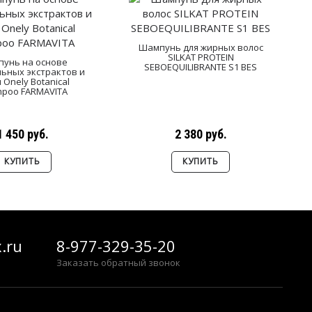
Шампунь для жирных волос
SILKAT PROTEIN
унь на основе
SEBOEQUILIBRANTE S1 BES
ьных экстрактов и
 Onely Botanical
poo FARMAVITA
1 450 руб.
2 380 руб.
КУПИТЬ
КУПИТЬ
.ru
8-977-329-35-20
Заказать обратный звонок