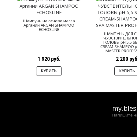
Шампунь на основе масла
Аргании ARGAN SHAMPOO
ECHOSLINE
ШАМПУНЬ ДЛЯ С
ЧУВСТВИТЕЛЬНО
ГОЛОВЫ pH 5,5 SE
CREAM-SHAMPOO pH
MASTER PROFES
1 920 руб.
2 200 руб
КУПИТЬ
КУПИТЬ
my.ble
Напишите н