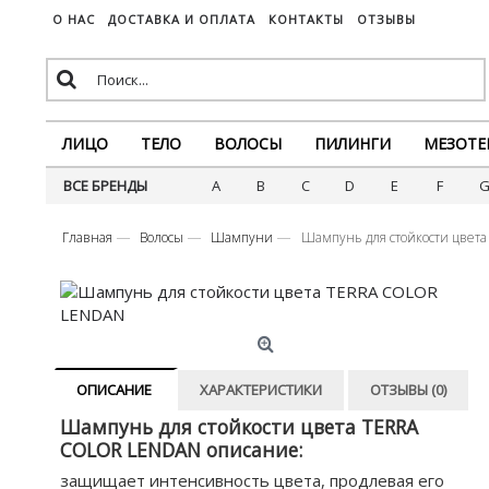
О НАС
ДОСТАВКА И ОПЛАТА
КОНТАКТЫ
ОТЗЫВЫ
ЛИЦО
ТЕЛО
ВОЛОСЫ
ПИЛИНГИ
МЕЗОТЕ
ВСЕ БРЕНДЫ
A
B
C
D
E
F
Главная
Волосы
Шампуни
Шампунь для стойкости цве
ОПИСАНИЕ
ХАРАКТЕРИСТИКИ
ОТЗЫВЫ (0)
Шампунь для стойкости цвета TERRA
COLOR LENDAN описание:
защищает интенсивность цвета, продлевая его