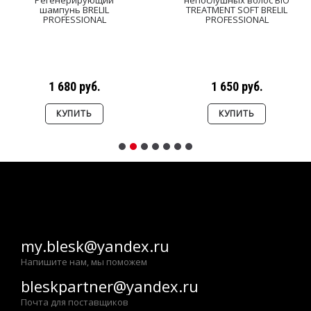
Регенерирующий
непослушных волос BIO
шампунь BRELIL
TREATMENT SOFT BRELIL
PROFESSIONAL
PROFESSIONAL
1 680 руб.
1 650 руб.
КУПИТЬ
КУПИТЬ
my.blesk@yandex.ru
Напишите нам, мы поможем
bleskpartner@yandex.ru
Почта для поставщиков