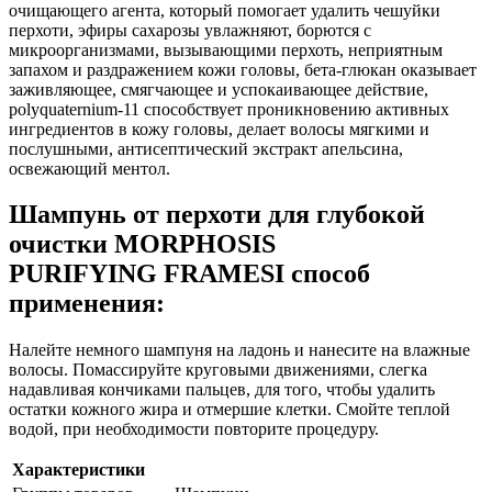
очищающего агента, который помогает удалить чешуйки
перхоти, эфиры сахарозы увлажняют, борются с
микроорганизмами, вызывающими перхоть, неприятным
запахом и раздражением кожи головы, бета-глюкан оказывает
заживляющее, смягчающее и успокаивающее действие,
polyquaternium-11 способствует проникновению активных
ингредиентов в кожу головы, делает волосы мягкими и
послушными, антисептический экстракт апельсина,
освежающий ментол.
Шампунь от перхоти для глубокой
очистки MORPHOSIS
PURIFYING FRAMESI способ
применения:
Налейте немного шампуня на ладонь и нанесите на влажные
волосы. Помассируйте круговыми движениями, слегка
надавливая кончиками пальцев, для того, чтобы удалить
остатки кожного жира и отмершие клетки. Смойте теплой
водой, при необходимости повторите процедуру.
Характеристики