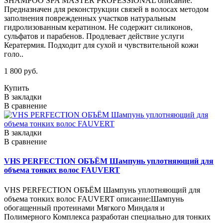
SHAMPOO SPA MASTER PROFESSIONAL описание:
Предназначен для реконструкции связей в волосах методом
заполнения поврежденных участков натуральным
гидролизованным кератином. Не содержит силиконов,
сульфатов и парабенов. Продлевает действие услуги
Кератермия. Подходит для сухой и чувствительной кожи
голо..
1 800 руб.
Купить
В закладки
В сравнение
В закладки
В сравнение
VHS PERFECTION ОБЪЁМ Шампунь уплотняющий для
объема тонких волос FAUVERT
VHS PERFECTION ОБЪЁМ Шампунь уплотняющий для
объема тонких волос FAUVERT описание:Шампунь
обогащенный протеинами Мягкого Миндаля и
Полимерного Комплекса разработан специально для тонких