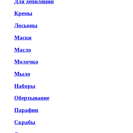
Для депиляции
Кремы
Лосьоны
Маски
Масло
Молочко
Мыло
Наборы
Обертывание
Парафин
Скрабы