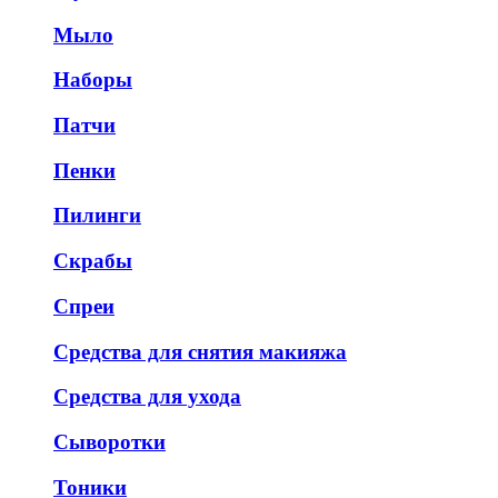
Мыло
Наборы
Патчи
Пенки
Пилинги
Скрабы
Спреи
Средства для снятия макияжа
Средства для ухода
Сыворотки
Тоники