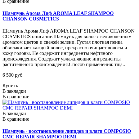
В сравнение
Шампунь Арома Лиф AROMA LEAF SHAMPOO
CHANSON COSMETICS
Шампунь Арома Лиф AROMA LEAF SHAMPOO CHANSON
COSMETICS описание:Шампунь для волос с великолепным
ароматом цветов и свежей зелени. Густая плотная пенка
обволакивает каждый волос, прекрасно очищает волосы и
кожу головы. Не содержит ингредиенты нефтяного
происхождения. Содержит увлажняющие ингредиенты
растительного происхождения.Способ применения: тща..
6 500 руб.
Купить
В закладки
В сравнение
В закладки
В сравнение
Шампунь - восстановление липидов и влаги COMPOSIO
CMC REPAIR SHAMPOO DEMI