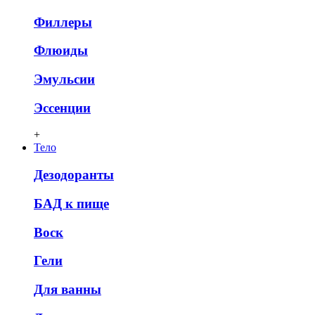
Филлеры
Флюиды
Эмульсии
Эссенции
+
Тело
Дезодоранты
БАД к пище
Воск
Гели
Для ванны