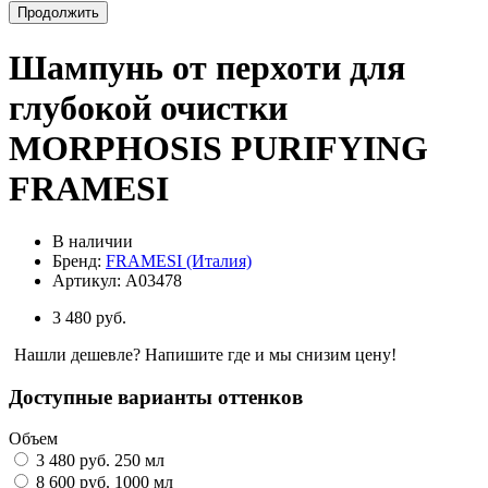
Продолжить
Шампунь от перхоти для
глубокой очистки
MORPHOSIS PURIFYING
FRAMESI
В наличии
Бренд:
FRAMESI (Италия)
Артикул:
A03478
3 480 руб.
Нашли дешевле? Напишите где и мы снизим цену!
Доступные варианты оттенков
Объем
3 480 руб.
250 мл
8 600 руб.
1000 мл