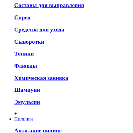
Составы для выправления
Спреи
Средства для ухода
Сыворотки
Тоники
Флюиды
Химическая завивка
Шампуни
Эмульсии
+
Пилинги
Анти-акне пилинг