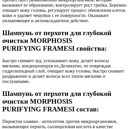
вызывают ее образование, контролирует рост грибка. Бережно
очищает кожу головы, регулирует процесс обновления клеток
кожи и удаляет чешуйки с ее поверхности. Оказывает
увлажняющее и антиоксидантное действие.
Шампунь от перхоти для глубокой
очистки MORPHOSIS
PURIFYING FRAMESI свойства:
Быстро снимает зуд, успокаивает кожу, делает волосы
мягкими, кондиционируя их.Деликатно, не повреждая
гидролипидный слой, очищает кожу головы, быстро снимает
раздражение и делает волосы всех типов мягкими и
послушными.
Шампунь от перхоти для глубокой
очистки MORPHOSIS
PURIFYING FRAMESI состав:
Пироктон оламин - антисептик против микроорганизмов,
вызывающих перхоть, саллициловая кислота в качестве