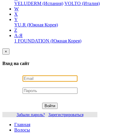
VELUDERM (Испания)
VOLTO (Италия)
W
X
Y
YU.R (Южная Корея)
Z
А-Я
1 FOUNDATION (Южная Корея)
×
Вход на сайт
Войти
Забыли пароль?
Зарегистрироваться
Главная
Волосы