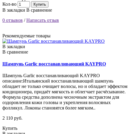
Кол-во
Купить
В закладки
В сравнение
0 отзывов
/
Написать отзыв
Рекомендуемые товары
В закладки
В сравнение
Шампунь Garlic восстанавливающий KAYPRO
Шампунь Garlic восстанавливающий KAYPRO
описание:Итальянский восстанавливающий шампунь
обладает не только очищает волосы, но и обладает эффектом
кондиционера, придаёт мягкость и облегчает расчёсывание.
Формула средства дополнена чесночным экстрактом для
оздоровления кожи головы и укрепления волосяных
фолликул. Локоны становятся более мягким..
2 110 руб.
Купить
В закладки