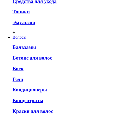
Средства для ухода
Тоники
Эмульсии
+
Волосы
Бальзамы
Ботокс для волос
Воск
Гели
Кондиционеры
Концентраты
Краски для волос