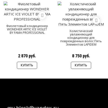
Фиолетовый кондиционер
WONDHER ARTIC ICE VIOLET
Холистический
BY FAMA PROFESSIONAL
увлажняющий
кондиционер для
поврежденных волос Пять
Элементов LAPIDEM
2 870 руб.
8 750 руб.
КУПИТЬ
КУПИТЬ
my.blesk@yandex.ru