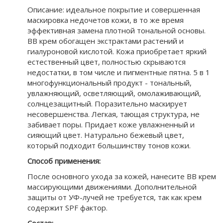
Описание: идеальное покрытие и совершенная
маскировка недочетов кожи, в то же время
эффективная замена плотной тональной основы.
BB крем обогащен экстрактами растений и
гиалуроновой кислотой. Кожа приобретает яркий
естественный цвет, полностью скрываются
недостатки, в том числе и пигментные пятна. 5 в 1
многофункциональный продукт - тональный,
увлажняющий, осветляющий, омолаживающий,
солнцезащитный. Поразительно маскирует
несовершенства. Легкая, тающая структура, не
забивает поры. Придает коже увлажненный и
сияющий цвет. Натурально бежевый цвет,
который подходит большинству тонов кожи.
Способ применения:
После основного ухода за кожей, нанесите BB крем
массирующими движениями. Дополнительной
защиты от УФ-лучей не требуется, так как крем
содержит SPF фактор.