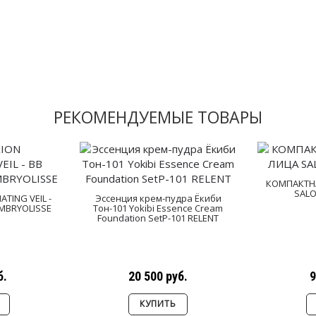
РЕКОМЕНДУЕМЫЕ ТОВАРЫ
КОМПАКТН
SALO
TING VEIL -
Эссенция крем-пудра Ёкиби
EMBRYOLISSE
Тон-101 Yokibi Essence Cream
Foundation SetP-101 RELENT
б.
20 500 руб.
9
КУПИТЬ