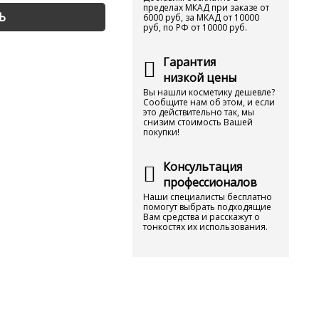
пределах МКАД при заказе от
Ь
6000 руб, за МКАД от 10000
руб, по РФ от 10000 руб.
Гарантия
низкой цены
Вы нашли косметику дешевле?
Сообщите нам об этом, и если
это действительно так, мы
снизим стоимость Вашей
покупки!
Консультация
профессионалов
Наши специалисты бесплатно
помогут выбрать подходящие
Вам средства и расскажут о
тонкостях их использования.