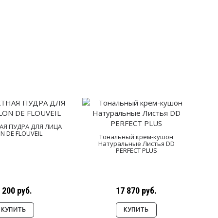
АЯ ПУДРА ДЛЯ ЛИЦА
N DE FLOUVEIL
Тональный крем-кушон
Натуральные Листья DD
Т
PERFECT PLUS
 200 руб.
17 870 руб.
КУПИТЬ
КУПИТЬ