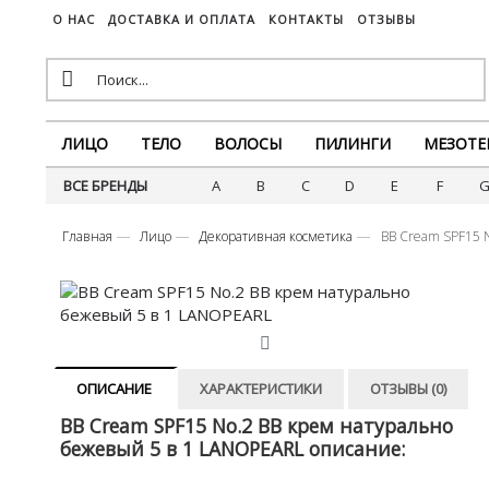
О НАС
ДОСТАВКА И ОПЛАТА
КОНТАКТЫ
ОТЗЫВЫ
ЛИЦО
ТЕЛО
ВОЛОСЫ
ПИЛИНГИ
МЕЗОТЕ
ВСЕ БРЕНДЫ
A
B
C
D
E
F
Главная
Лицо
Декоративная косметика
BB Cream SPF15 
ОПИСАНИЕ
ХАРАКТЕРИСТИКИ
ОТЗЫВЫ (0)
BB Cream SPF15 No.2 BB крем натурально
бежевый 5 в 1 LANOPEARL описание: