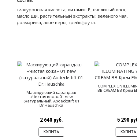
Состав:
гиалуроновая кислота, витамин Е, пчелиный воск,
масло ши, растительный экстракты: зеленого чая,
розмарина, алое веры, грейпфрута.
COMPLEXION ILLUMINA
BB CREAM BB Крем 
Маскирующий карандаш
«Чистая кожа» 01 new
(натуральный) Abdeckstift 01
Dr.Hauschka
2 640 руб.
5 290 ру
КУПИТЬ
КУПИТЬ