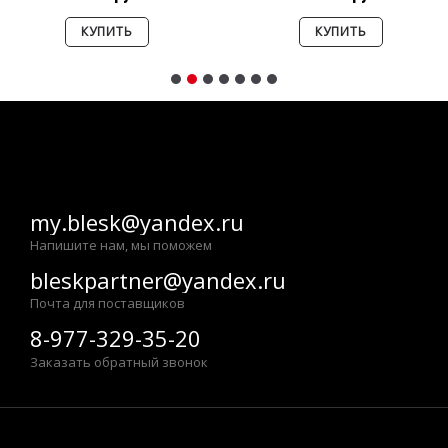
КУПИТЬ
КУПИТЬ
my.blesk@yandex.ru
Напишите нам, мы поможем
bleskpartner@yandex.ru
Почта для поставщиков
8-977-329-35-20
Заказать обратный звонок