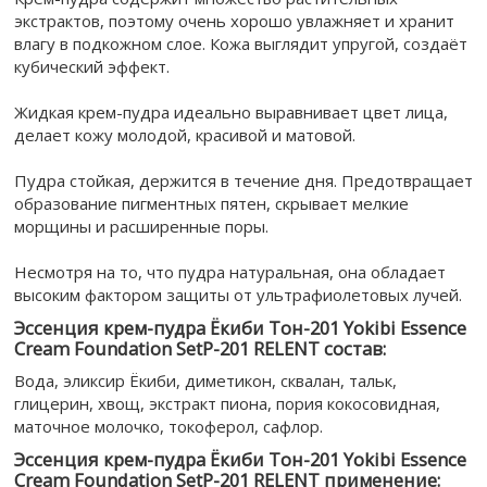
экстрактов, поэтому очень хорошо увлажняет и хранит
влагу в подкожном слое. Кожа выглядит упругой, создаёт
кубический эффект.
Жидкая крем-пудра идеально выравнивает цвет лица,
делает кожу молодой, красивой и матовой.
Пудра стойкая, держится в течение дня. Предотвращает
образование пигментных пятен, скрывает мелкие
морщины и расширенные поры.
Несмотря на то, что пудра натуральная, она обладает
высоким фактором защиты от ультрафиолетовых лучей.
Эссенция крем-пудра Ёкиби Тон-201 Yokibi Essence
Cream Foundation SetP-201 RELENT состав:
Вода, эликсир Ёкиби, диметикон, сквалан, тальк,
глицерин, хвощ, экстракт пиона, пория кокосовидная,
маточное молочко, токоферол, сафлор.
Эссенция крем-пудра Ёкиби Тон-201 Yokibi Essence
Cream Foundation SetP-201 RELENT применение: