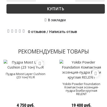
КУПИТЬ
В закладки
0 отзывов
Написать отзыв
/
РЕКОМЕНДУЕМЫЕ ТОВАРЫ
Пудра Moist Layer Cushion
(23 тон) YU.R
Yokibi Powder Foundation
Компактная эссенция-
пудра Ёкиби круглая
RELENT
4 750 руб.
19 400 руб.