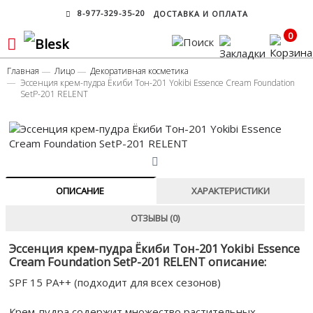
8-977-329-35-20
ДОСТАВКА И ОПЛАТА
0
Главная
Лицо
Декоративная косметика
Эссенция крем-пудра Ёкиби Тон-201 Yokibi Essence Cream Foundation
SetP-201 RELENT
ОПИСАНИЕ
ХАРАКТЕРИСТИКИ
ОТЗЫВЫ (0)
Эссенция крем-пудра Ёкиби Тон-201 Yokibi Essence
Cream Foundation SetP-201 RELENT описание:
SPF 15 PA++ (подходит для всех сезонов)
Крем-пудра содержит множество растительных