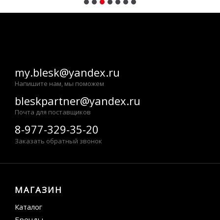
my.blesk@yandex.ru
Напишите нам, мы поможем
bleskpartner@yandex.ru
Почта для поставщиков
8-977-329-35-20
Заказать обратный звонок
МАГАЗИН
Каталог
Бренды