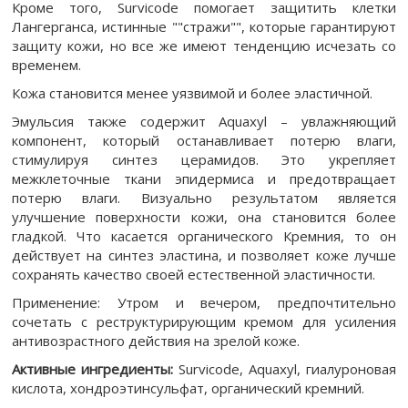
Кроме того, Survicode помогает защитить клетки
Лангерганса, истинные ""стражи"", которые гарантируют
защиту кожи, но все же имеют тенденцию исчезать со
временем.
Кожа становится менее уязвимой и более эластичной.
Эмульсия также содержит Aquaxyl – увлажняющий
компонент, который останавливает потерю влаги,
стимулируя синтез церамидов. Это укрепляет
межклеточные ткани эпидермиса и предотвращает
потерю влаги. Визуально результатом является
улучшение поверхности кожи, она становится более
гладкой. Что касается органического Кремния, то он
действует на синтез эластина, и позволяет коже лучше
сохранять качество своей естественной эластичности.
Применение: Утром и вечером, предпочтительно
сочетать с реструктурирующим кремом для усиления
антивозрастного действия на зрелой коже.
Активные ингредиенты:
Survicode, Aquaxyl, гиалуроновая
кислота, хондроэтинсульфат, органический кремний.