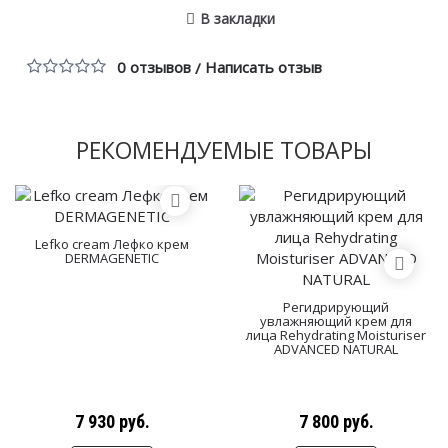
В закладки
0 отзывов
Написать отзыв
/
РЕКОМЕНДУЕМЫЕ ТОВАРЫ
Lefko cream Лефко крем
DERMAGENETIC
Регидрирующий
увлажняющий крем для
лица Rehydrating Moisturiser
ADVANCED NATURAL
7 930 руб.
7 800 руб.