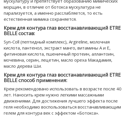
мускулатуру и препятствует образованию мимических
морщин, в отличие от ботокса мускулатура не
парализуется, а именно расслабляется, то есть
естественная мимика сохраняется.
Крем для контура глаз восстанавливающий ETRE
BELLE состав:
Syn-Coll (пептидный комплекс), Argireline, молочная
кислота, пантенол, экстракт манго, витамины А и Е,
фитиновая кислота, пшеничный протеин, аллантоин,
мочевина, серин, лецетин, масло ореха Макадамия,
масло дерева Ши.
Крем для контура глаз восстанавливающий ETRE
BELLE способ применения:
Крем рекомендовано использовать в возрасте после 40
лет. Наносить крем нужно легкими массажными
движениями. Для достижения лучшего эффекта после
геля необходимо воспользоваться восстанавливающим
гелем для контура век с эффектом «Ботокса».