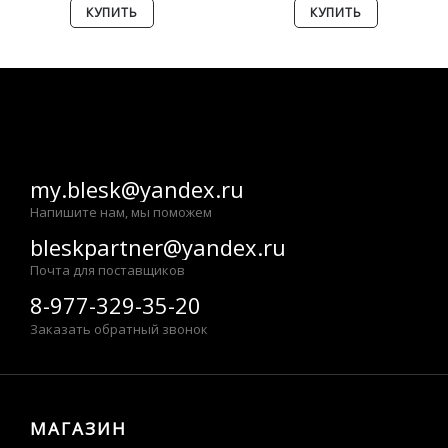
КУПИТЬ
КУПИТЬ
my.blesk@yandex.ru
Напишите нам, мы поможем
bleskpartner@yandex.ru
Почта для поставщиков
8-977-329-35-20
Заказать обратный звонок
МАГАЗИН