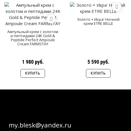
Золото + Икра' Ночной
крем ETRE BELLE
Ампульный крем с золотом
и пептидами 24K Gold &
Peptide Perfect Ampoule
Cream FARMSTAY
1 980 руб.
5 590 руб.
КУПИТЬ
КУПИТЬ
my.blesk@yandex.ru