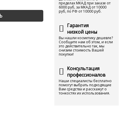
пределах МКАД при заказе от
6000 руб, за МКАД от 10000
руб, по РФ от 10000 руб.
Ь
Гарантия
низкой цены
Вы нашли косметику дешевле?
Сообщите нам об этом, и если
это действительно так, мы
снизим стоимость Вашей
покупки!
Консультация
профессионалов
Наши специалисты бесплатно
помогут выбрать подходящие
Вам средства и расскажут о
тонкостях их использования.