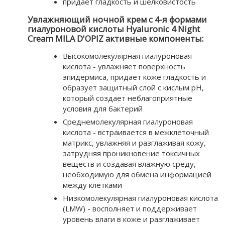
придает гладкость и шелковистость
Увлажняющий ночной крем с 4-я формами
гиалуроновой кислоты Hyaluronic 4 Night
Cream MILA D'OPIZ активные компоненты:
Высокомолекулярная гиалуроновая
кислота - увлажняет поверхность
эпидермиса, придает коже гладкость и
образует защитный слой с кислым рН,
который создает неблагоприятные
условия для бактерий
Среднемолекулярная гиалуроновая
кислота - встраивается в межклеточный
матрикс, увлажняя и разглаживая кожу,
затрудняя проникновение токсичных
веществ и создавая влажную среду,
необходимую для обмена информацией
между клетками
Низкомолекулярная гиалуроновая кислота
(LMW) - восполняет и поддерживает
уровень влаги в коже и разглаживает