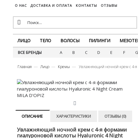
О НАС
ДОСТАВКА И ОПЛАТА
КОНТАКТЫ
ОТЗЫВЫ
ЛИЦО
ТЕЛО
ВОЛОСЫ
ПИЛИНГИ
МЕЗОТЕ
ВСЕ БРЕНДЫ
A
B
C
D
E
F
Главная
Лицо
Кремы
Увлажняющий ночной крем с 4-я 
ОПИСАНИЕ
ХАРАКТЕРИСТИКИ
ОТЗЫВЫ (0)
Увлажняющий ночной крем с 4-я формами
гиалуроновой кислоты Hyaluronic 4 Night