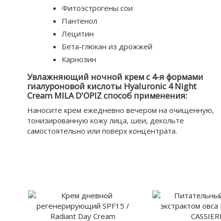
Фитоэстрогены сои
Пантенол
Лецитин
Бета-глюкан из дрожжей
Карнозин
Увлажняющий ночной крем с 4-я формами
гиалуроновой кислоты Hyaluronic 4 Night
Cream MILA D'OPIZ способ применения:
Наносите крем ежедневно вечером на очищенную,
тонизированную кожу лица, шеи, декольте
самостоятельно или поверх концентрата.