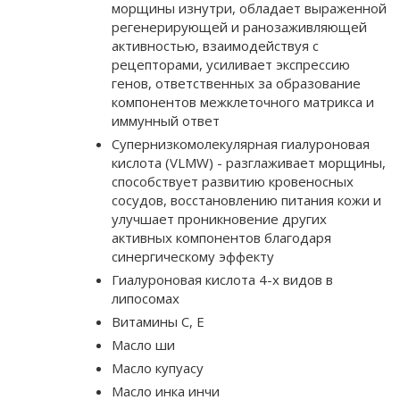
морщины изнутри, обладает выраженной
регенерирующей и ранозаживляющей
активностью, взаимодействуя с
рецепторами, усиливает экспрессию
генов, ответственных за образование
компонентов межклеточного матрикса и
иммунный ответ
Супернизкомолекулярная гиалуроновая
кислота (VLMW) - разглаживает морщины,
способствует развитию кровеносных
сосудов, восстановлению питания кожи и
улучшает проникновение других
активных компонентов благодаря
синергическому эффекту
Гиалуроновая кислота 4-х видов в
липосомах
Витамины С, Е
Масло ши
Масло купуасу
Масло инка инчи