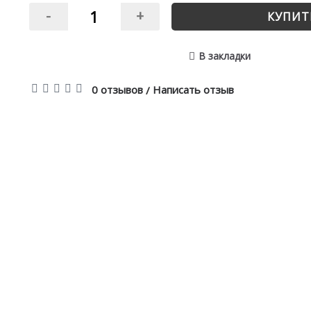
-
+
КУПИТ
В закладки
0 отзывов
Написать отзыв
/