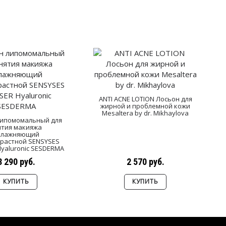
ANTI ACNE LOTION Лосьон для
жирной и проблемной кожи
Mesaltera by dr. Mikhaylova
липомомальный для
ятия макияжа
влажняющий
растной SENSYSES
Hyaluronic SESDERMA
3 290 руб.
2 570 руб.
КУПИТЬ
КУПИТЬ