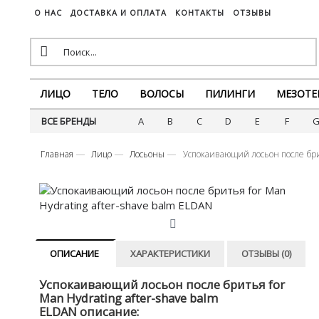
О НАС
ДОСТАВКА И ОПЛАТА
КОНТАКТЫ
ОТЗЫВЫ
ЛИЦО
ТЕЛО
ВОЛОСЫ
ПИЛИНГИ
МЕЗОТЕ
ВСЕ БРЕНДЫ
A
B
C
D
E
F
Главная
Лицо
Лосьоны
Успокаивающий лосьон после брит
ОПИСАНИЕ
ХАРАКТЕРИСТИКИ
ОТЗЫВЫ (0)
Успокаивающий лосьон после бритья for
Man Hydrating after-shave balm
ELDAN описание: