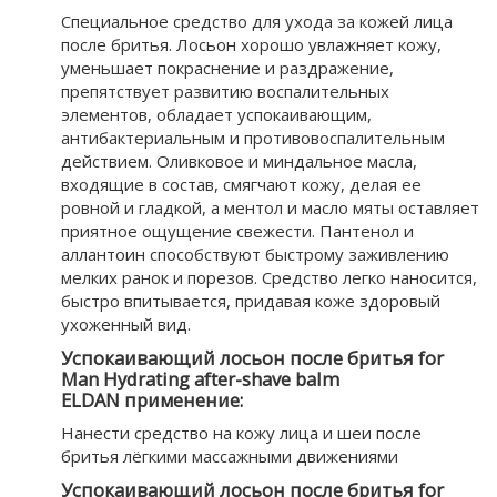
Специальное средство для ухода за кожей лица
после бритья. Лосьон хорошо увлажняет кожу,
уменьшает покраснение и раздражение,
препятствует развитию воспалительных
элементов, обладает успокаивающим,
антибактериальным и противовоспалительным
действием. Оливковое и миндальное масла,
входящие в состав, смягчают кожу, делая ее
ровной и гладкой, а ментол и масло мяты оставляет
приятное ощущение свежести. Пантенол и
аллантоин способствуют быстрому заживлению
мелких ранок и порезов. Средство легко наносится,
быстро впитывается, придавая коже здоровый
ухоженный вид.
Успокаивающий лосьон после бритья for
Man Hydrating after-shave balm
ELDAN применение:
Нанести средство на кожу лица и шеи после
бритья лёгкими массажными движениями
Успокаивающий лосьон после бритья for