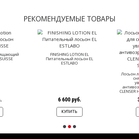
РЕКОМЕНДУЕМЫЕ ТОВАРЫ
Очищающий
FINISHING LOTION EL
SUISSE
Питательный лосьон EL
ESTLABO
Лосьон 
сн
у
антивоз
CLENSER 
.
6 600 руб.
КУПИТЬ