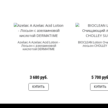
Azelaic A Azelaic Acid Lotion -
BIOCLEAN Lotion 
Лосьон с азелаиновой
лосьон CHOLLEY 
кислотой DERMATIME
3 680 руб.
5 700 руб
КУПИТЬ
КУПИТЬ