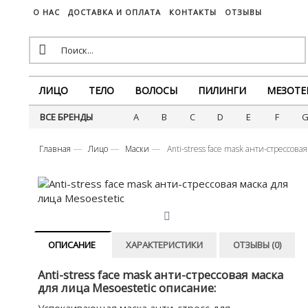
О НАС
ДОСТАВКА И ОПЛАТА
КОНТАКТЫ
ОТЗЫВЫ
ЛИЦО
ТЕЛО
ВОЛОСЫ
ПИЛИНГИ
МЕЗОТЕ
ВСЕ БРЕНДЫ
A
B
C
D
E
F
Главная
Лицо
Маски
Anti-stress face mask анти-стрессова
ОПИСАНИЕ
ХАРАКТЕРИСТИКИ
ОТЗЫВЫ (0)
Anti-stress face mask анти-стрессовая маска
для лица Mesoestetic описание: