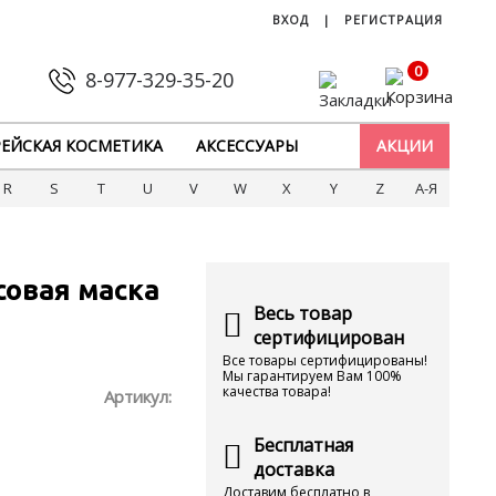
ВХОД
|
РЕГИСТРАЦИЯ
0
8-977-329-35-20
ЕЙСКАЯ КОСМЕТИКА
АКСЕССУАРЫ
АКЦИИ
R
S
T
U
V
W
X
Y
Z
А-Я
ссовая маска
Весь товар
сертифицирован
Все товары сертифицированы!
Мы гарантируем Вам 100%
качества товара!
Артикул:
Бесплатная
доставка
Доставим бесплатно в