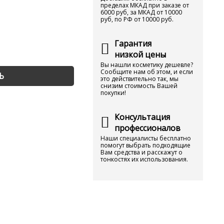
пределах МКАД при заказе от
6000 руб, за МКАД от 10000
руб, по РФ от 10000 руб.
Гарантия
низкой цены
Вы нашли косметику дешевле?
Сообщите нам об этом, и если
Ь
это действительно так, мы
снизим стоимость Вашей
покупки!
Консультация
профессионалов
Наши специалисты бесплатно
помогут выбрать подходящие
Вам средства и расскажут о
тонкостях их использования.