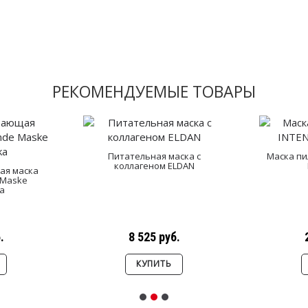
РЕКОМЕНДУЕМЫЕ ТОВАРЫ
Питательная маска с
Маска пи
коллагеном ELDAN
ая маска
e Maske
a
.
8 525 руб.
КУПИТЬ