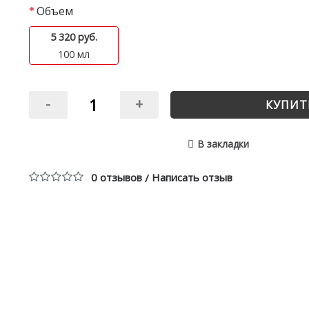
Объем
5 320 руб.
100 мл
-
+
КУПИТ
В закладки
0 отзывов
Написать отзыв
/