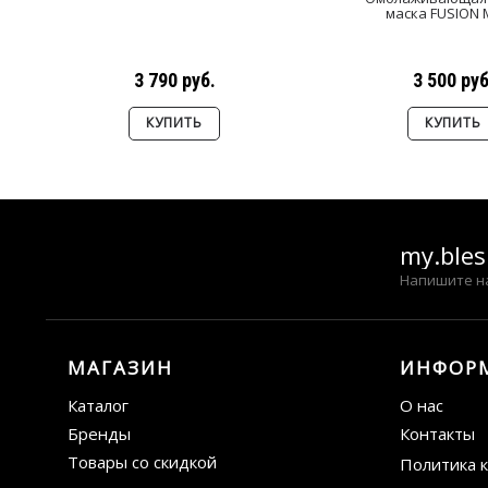
маска FUSION
3 790 руб.
3 500 руб
КУПИТЬ
КУПИТЬ
my.ble
Напишите н
МАГАЗИН
ИНФОР
Каталог
О нас
Бренды
Контакты
Товары со скидкой
Политика 