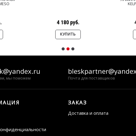
 MESO
KEL
.
4 180 руб.
КУПИТЬ
sk@yandex.ru
bleskpartner@yandex
ам, мы поможем
Почта для поставщиков
МАЦИЯ
ЗАКАЗ
Доставка и оплата
конфиденциальности