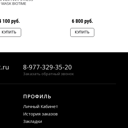
P MASK BIOTIME
4 100 руб.
6 800 руб.
КУПИТЬ
КУПИТЬ
.ru
8-977-329-35-20
Заказать обратный звонок
ПРОФИЛЬ
Личный Кабинет
История заказов
Закладки