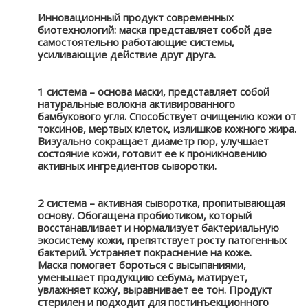
Инновационный продукт современных
биотехнологий: маска представляет собой две
самостоятельно работающие системы,
усиливающие действие друг друга.
1 система – основа маски, представляет собой
натуральные волокна активированного
бамбукового угля. Способствует очищению кожи от
токсинов, мертвых клеток, излишков кожного жира.
Визуально сокращает диаметр пор, улучшает
состояние кожи, готовит ее к проникновению
активных ингредиентов сыворотки.
2 система – активная сыворотка, пропитывающая
основу. Обогащена пробиотиком, который
восстанавливает и нормализует бактериальную
экосистему кожи, препятствует росту патогенных
бактерий. Устраняет покраснение на коже.
Маска помогает бороться с высыпаниями,
уменьшает продукцию себума, матирует,
увлажняет кожу, выравнивает ее тон. Продукт
стерилен и подходит для постинъекционного