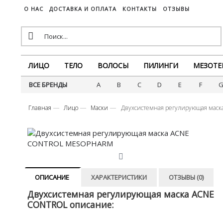
О НАС
ДОСТАВКА И ОПЛАТА
КОНТАКТЫ
ОТЗЫВЫ
ЛИЦО
ТЕЛО
ВОЛОСЫ
ПИЛИНГИ
МЕЗОТЕ
ВСЕ БРЕНДЫ
A
B
C
D
E
F
Главная
Лицо
Маски
Двухсистемная регулирующая ма
ОПИСАНИЕ
ХАРАКТЕРИСТИКИ
ОТЗЫВЫ (0)
Двухсистемная регулирующая маска ACNE
CONTROL описание: