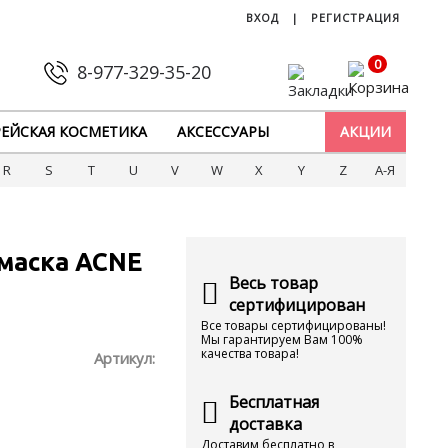
ВХОД
|
РЕГИСТРАЦИЯ
0
8-977-329-35-20
ЕЙСКАЯ КОСМЕТИКА
АКСЕССУАРЫ
АКЦИИ
R
S
T
U
V
W
X
Y
Z
А-Я
маска ACNE
Весь товар
сертифицирован
Все товары сертифицированы!
Мы гарантируем Вам 100%
качества товара!
Артикул:
Бесплатная
доставка
Доставим бесплатно в