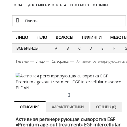
О НАС
ДОСТАВКА И ОПЛАТА
КОНТАКТЫ
ОТЗЫВЫ
ЛИЦО
ТЕЛО
ВОЛОСЫ
ПИЛИНГИ
МЕЗОТЕ
ВСЕ БРЕНДЫ
A
B
C
D
E
F
Главная
Лицо
Сыворотки
Активная регенерирующая сывор
ОПИСАНИЕ
ХАРАКТЕРИСТИКИ
ОТЗЫВЫ (0)
Активная регенерирующая сыворотка EGF
«Premium age-out treatment» EGF intercellular