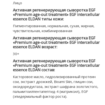
Лицо
Активная регенерирующая сыворотка EGF
«Premium age-out treatment» EGF intercellular
essence ELDAN типы кожи:
Пигментированная, нормальная, cухая, жирная,
чувствительная, комбинированная
Активная регенерирующая сыворотка EGF
«Premium age-out treatment» EGF intercellular
essence ELDAN возраст:
30+
Активная регенерирующая сыворотка EGF
«Premium age-out treatment» EGF intercellular
essence ELDAN состав:
Касторовое масло, гидролизированный протеин
сои, экстракт дрожжей, Bioami Skin, глицин сои,
оксидоредуктаза, экстракт шафрана золотистого,
пальмитоилпентапептид-4 (матриксил), EGF
(эпидермальный фактор роста).