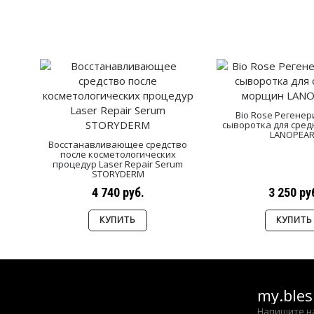
Bio Rose Регене
сыворотка для сре
LANOPEAR
Восстанавливающее средство
после косметологических
процедур Laser Repair Serum
STORYDERM
4 740 руб.
3 250 ру
КУПИТЬ
КУПИТЬ
my.ble
Напишите н