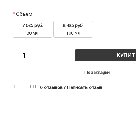
Объем
7 625 руб.
8 425 руб.
30 мл
100 мл
КУПИТ
В закладки
0 отзывов
Написать отзыв
/