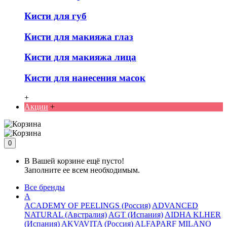
Кисти для губ
Кисти для макияжа глаз
Кисти для макияжа лица
Кисти для нанесения масок
+
Акции
+
0
В Вашей корзине ещё пусто!
Заполните ее всем необходимым.
Все бренды
A
ACADEMY OF PEELINGS (Россия)
ADVANCED
NATURAL (Австралия)
AGT (Испания)
AIDHA KLHER
(Испания)
AKVAVITA (Россия)
ALFAPARF MILANO