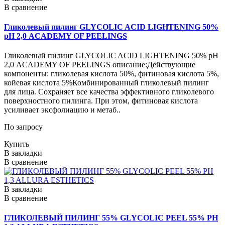
В сравнение
Гликолевый пилинг GLYCOLIC ACID LIGHTENING 50%
рН 2,0 ACADEMY OF PEELINGS
Гликолевый пилинг GLYCOLIC ACID LIGHTENING 50% рН
2,0 ACADEMY OF PEELINGS описание:Действующие
компоненты: гликолевая кислота 50%, фитиновая кислота 5%,
койевая кислота 5%Комбинированный гликолевый пилинг
для лица. Сохраняет все качества эффективного гликолевого
поверхностного пилинга. При этом, фитиновая кислота
усиливает эксфолиацию и метаб..
По запросу
Купить
В закладки
В сравнение
В закладки
В сравнение
ГЛИКОЛЕВЫЙ ПИЛИНГ 55% GLYCOLIC PEEL 55% PH