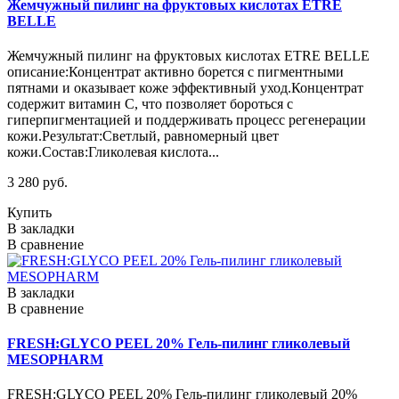
Жемчужный пилинг на фруктовых кислотах ETRE
BELLE
Жемчужный пилинг на фруктовых кислотах ETRE BELLE
описание:Концентрат активно борется с пигментными
пятнами и оказывает коже эффективный уход.Концентрат
содержит витамин С, что позволяет бороться с
гиперпигментацией и поддерживать процесс регенерации
кожи.Результат:Светлый, равномерный цвет
кожи.Состав:Гликолевая кислота...
3 280 руб.
Купить
В закладки
В сравнение
В закладки
В сравнение
FRESH:GLYCO PEEL 20% Гель-пилинг гликолевый
MESOPHARM
FRESH:GLYCO PEEL 20% Гель-пилинг гликолевый 20%