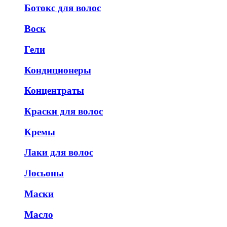
Ботокс для волос
Воск
Гели
Кондиционеры
Концентраты
Краски для волос
Кремы
Лаки для волос
Лосьоны
Маски
Масло