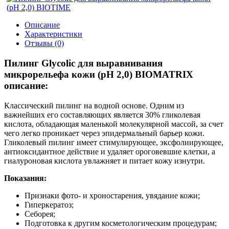
Описание
Характеристики
Отзывы (0)
Пилинг Glycolic для выравнивания
микрорельефа кожи (рН 2,0) BIOMATRIX
описание:
Классический пилинг на водной основе. Одним из
важнейших его составляющих является 30% гликолевая
кислота, обладающая маленькой молекулярной массой, за счет
чего легко проникает через эпидермальный барьер кожи.
Гликолевый пилинг имеет стимулирующее, эксфолиирующее,
антиоксидантное действие и удаляет ороговевшие клетки, а
гиалуроновая кислота увлажняет и питает кожу изнутри.
Показания:
Признаки фото- и хроностарения, увядание кожи;
Гиперкератоз;
Себорея;
Подготовка к другим косметологическим процедурам;