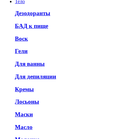
Тело
Дезодоранты
БАД к пище
Воск
Гели
Для ванны
Для депиляции
Кремы
Лосьоны
Маски
Масло