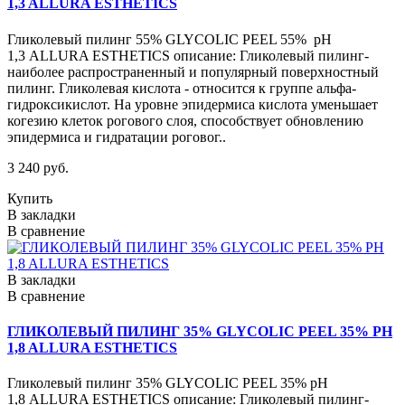
1,3 ALLURA ESTHETICS
Гликолевый пилинг 55% GLYCOLIC PEEL 55% pH
1,3 ALLURA ESTHETICS описание: Гликолевый пилинг-
наиболее распространенный и популярный поверхностный
пилинг. Гликолевая кислота - относится к группе альфа-
гидроксикислот. На уровне эпидермиса кислота уменьшает
когезию клеток рогового слоя, способствует обновлению
эпидермиса и гидратации роговог..
3 240 руб.
Купить
В закладки
В сравнение
В закладки
В сравнение
ГЛИКОЛЕВЫЙ ПИЛИНГ 35% GLYCOLIC PEEL 35% PH
1,8 ALLURA ESTHETICS
Гликолевый пилинг 35% GLYCOLIC PEEL 35% pH
1,8 ALLURA ESTHETICS описание: Гликолевый пилинг-