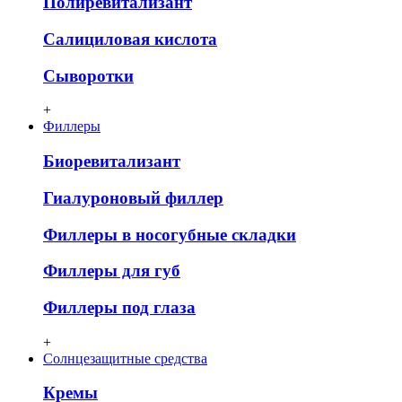
Полиревитализант
Салициловая кислота
Сыворотки
+
Филлеры
Биоревитализант
Гиалуроновый филлер
Филлеры в носогубные складки
Филлеры для губ
Филлеры под глаза
+
Солнцезащитные средства
Кремы