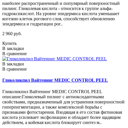
наиболее распространенный и популярный поверхностный
пилинг. Гликолевая кислота - относится к группе альфа-
гидроксикислот. На уровне эпидермиса кислота уменьшает
когезию клеток рогового слоя, способствует обновлению
эпидермиса и гидратации рог..
2 960 руб.
Купить
В закладки
В сравнение
В закладки
В сравнение
Гликоликпил Вайтенинг MEDIC CONTROL PEEL
Гликоликпил Вайтенинг MEDIC CONTROL PEEL
описание:Гликолевый пилинг с антиоксидантными
свойствами, предназначенный для устранения поверхностной
гиперпигментации, а также комплексной борьбы с
признаками фотостарения. Входящая в его состав фитиновая
кислота усиливает эксфолиацию и обладает более щадящим
действием, а койевая кислота блокирует синтез м..