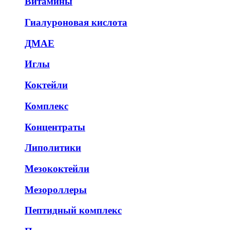
Витамины
Гиалуроновая кислота
ДМАЕ
Иглы
Коктейли
Комплекс
Концентраты
Липолитики
Мезококтейли
Мезороллеры
Пептидный комплекс