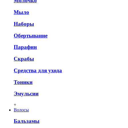
Молочко
Мыло
Наборы
Обертывание
Парафин
Скрабы
Средства для ухода
Тоники
Эмульсии
+
Волосы
Бальзамы