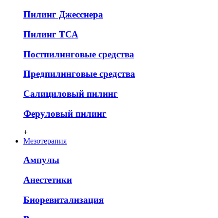
Пилинг Джесснера
Пилинг ТСА
Постпилинговые средства
Предпилинговые средства
Салициловый пилинг
Феруловый пилинг
+
Мезотерапия
Ампулы
Анестетики
Биоревитализация