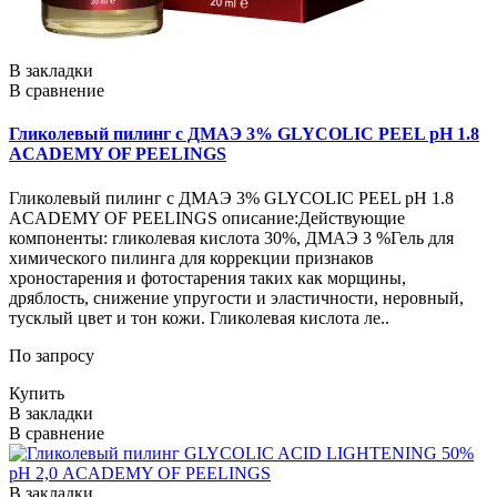
В закладки
В сравнение
Гликолевый пилинг с ДМАЭ 3% GLYCOLIC PEEL рН 1.8
ACADEMY OF PEELINGS
Гликолевый пилинг с ДМАЭ 3% GLYCOLIC PEEL рН 1.8
ACADEMY OF PEELINGS описание:Действующие
компоненты: гликолевая кислота 30%, ДМАЭ 3 %Гель для
химического пилинга для коррекции признаков
хроностарения и фотостарения таких как морщины,
дряблость, снижение упругости и эластичности, неровный,
тусклый цвет и тон кожи. Гликолевая кислота ле..
По запросу
Купить
В закладки
В сравнение
В закладки