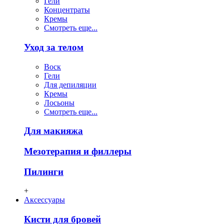
Гели
Концентраты
Кремы
Смотреть еще...
Уход за телом
Воск
Гели
Для депиляции
Кремы
Лосьоны
Смотреть еще...
Для макияжа
Мезотерапия и филлеры
Пилинги
+
Аксессуары
Кисти для бровей