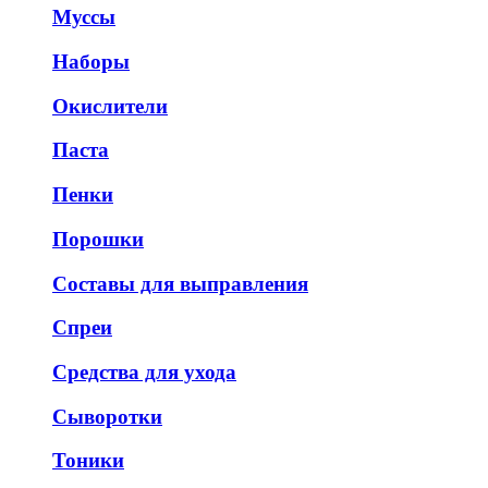
Муссы
Наборы
Окислители
Паста
Пенки
Порошки
Составы для выправления
Спреи
Средства для ухода
Сыворотки
Тоники