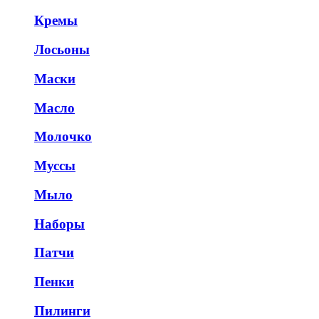
Кремы
Лосьоны
Маски
Масло
Молочко
Муссы
Мыло
Наборы
Патчи
Пенки
Пилинги