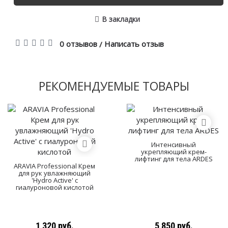
В закладки
0 отзывов
Написать отзыв
/
РЕКОМЕНДУЕМЫЕ ТОВАРЫ
Интенсивный
укрепляющий крем-
лифтинг для тела ARDES
ARAVIA Professional Крем
для рук увлажняющий
'Hydro Active' с
гиалуроновой кислотой
1 320 руб.
5 850 руб.