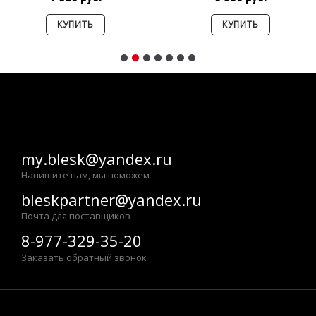
КУПИТЬ
КУПИТЬ
my.blesk@yandex.ru
Напишите нам, мы поможем
bleskpartner@yandex.ru
Почта для поставщиков
8-977-329-35-20
Заказать обратный звонок