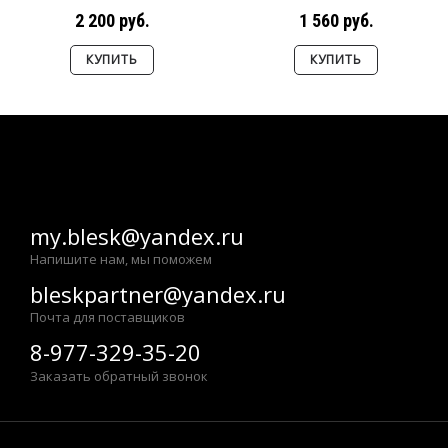
2 200 руб.
1 560 руб.
КУПИТЬ
КУПИТЬ
my.blesk@yandex.ru
Напишите нам, мы поможем
bleskpartner@yandex.ru
Почта для поставщиков
8-977-329-35-20
Заказать обратный звонок