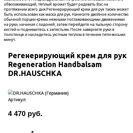
обволакивающий, тёплый аромат будет радовать Вас на
протяжении всего дня.Регенерирующий крем для рук также может
быть использован как маска для рук. Нанесите двойное количество
обычной порции крема нежными поглаживающими движениями
на руки, начиная с ладоней, затем перейдите на тыльную сторону
кистей и поднимитесь к запястьям. После заверните руки в
полотенце и насладитесь уютным теплом в течение пяти-восьми
минут.
Регенерирующий крем для рук
Regeneration Handbalsam
DR.HAUSCHKA
Артикул:
4 470 руб.