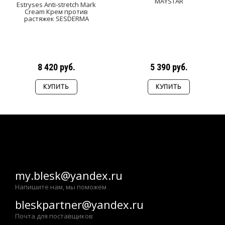
MAYSTAR
Estryses Anti-stretch Mark
Cream Крем против
растяжек SESDERMA
8 420 руб.
5 390 руб.
КУПИТЬ
КУПИТЬ
my.blesk@yandex.ru
Напишите нам, мы поможем
bleskpartner@yandex.ru
Почта для поставщиков