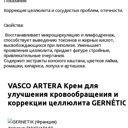
Показания:
Коррекция целлюлита и сосудистых проблем, отечности.
Свойства:
Восстанавливает микроциркуляцию и лимфодренаж,
способствует выведению токсинов и жирных кислот,
высвобождающихся при липолизе. Уменьшает
проявления целлюлита, придает фигуре стройные,
привлекательные очертания.
Содержит экстракты конского каштана, цветков лайма,
ромашки, кипариса, лопуха и артишока.
VASCO ARTERA Крем для
улучшения кровообращения и
коррекции целлюлита GERNÉTIC