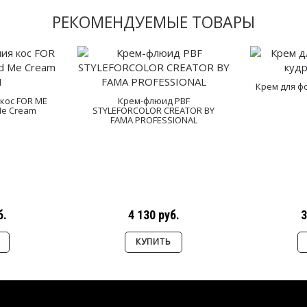
РЕКОМЕНДУЕМЫЕ ТОВАРЫ
Крем для ф
кос FOR ME
Крем-флюид PBF
Me Cream
STYLEFORCOLOR CREATOR BY
FAMA PROFESSIONAL
б.
4 130 руб.
3
КУПИТЬ