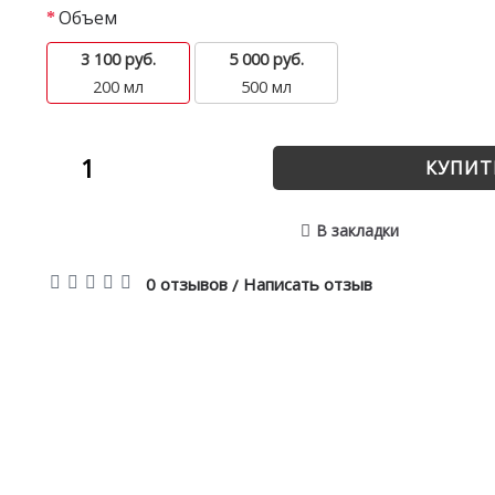
Объем
3 100 руб.
5 000 руб.
200 мл
500 мл
КУПИТ
В закладки
0 отзывов
Написать отзыв
/