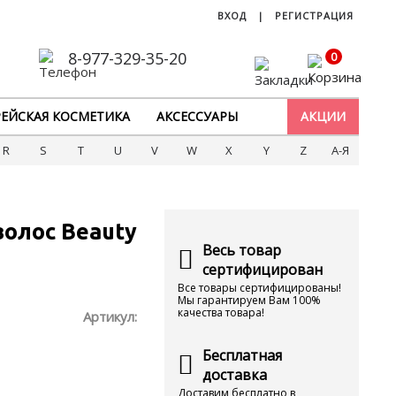
ВХОД
|
РЕГИСТРАЦИЯ
8-977-329-35-20
0
ЕЙСКАЯ КОСМЕТИКА
АКСЕССУАРЫ
АКЦИИ
R
S
T
U
V
W
X
Y
Z
А-Я
олос Beauty
Весь товар
сертифицирован
Все товары сертифицированы!
Мы гарантируем Вам 100%
качества товара!
Артикул:
Бесплатная
доставка
Доставим бесплатно в