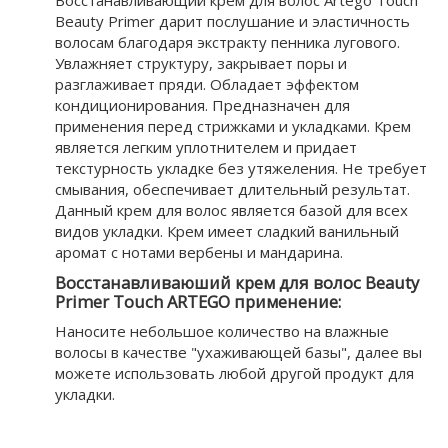
Восстанавливающий крем для волос Artego Touch
Beauty Primer дарит послушание и эластичность
волосам благодаря экстракту пенника лугового.
Увлажняет структуру, закрывает поры и
разглаживает пряди. Обладает эффектом
кондиционирования. Предназначен для
применения перед стрижками и укладками. Крем
является легким уплотнителем и придает
текстурность укладке без утяжеления. Не требует
смывания, обеспечивает длительный результат.
Данный крем для волос является базой для всех
видов укладки. Крем имеет сладкий ванильный
аромат с нотами вербены и мандарина.
Восстанавливаюший крем для волос Beauty
Primer Touch ARTEGO применение:
Наносите небольшое количество на влажные
волосы в качестве "ухаживающей базы", далее вы
можете использовать любой другой продукт для
укладки.