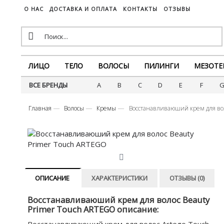
О НАС
ДОСТАВКА И ОПЛАТА
КОНТАКТЫ
ОТЗЫВЫ
ЛИЦО
ТЕЛО
ВОЛОСЫ
ПИЛИНГИ
МЕЗОТЕ
ВСЕ БРЕНДЫ
A
B
C
D
E
F
Главная
Волосы
Кремы
Восстанавливаюший крем для во
ОПИСАНИЕ
ХАРАКТЕРИСТИКИ
ОТЗЫВЫ (0)
Восстанавливаюший крем для волос Beauty
Primer Touch ARTEGO описание: