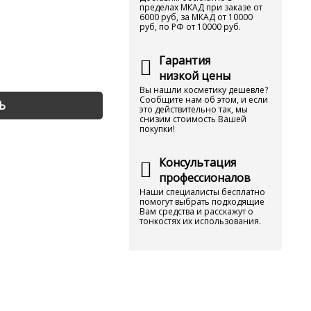
пределах МКАД при заказе от
6000 руб, за МКАД от 10000
руб, по РФ от 10000 руб.
Гарантия
низкой цены
Вы нашли косметику дешевле?
Сообщите нам об этом, и если
Ь
это действительно так, мы
снизим стоимость Вашей
покупки!
Консультация
профессионалов
Наши специалисты бесплатно
помогут выбрать подходящие
Вам средства и расскажут о
тонкостях их использования.