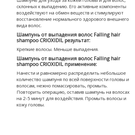
Шампунь для ухода за кожей головы и для волос,
склонных к выпадению. Его активные компоненты
воздействуют на обмен веществ и стимулируют
восстановление нормального здорового внешнего
вида волос.
Шампунь от выпадения волос Falling hair
shampoo CRIOXIDIL результат:
Крепкие волосы. Меньше выпадения.
Шампунь от выпадения волос Falling hair
shampoo CRIOXIDIL применение:
Нанести и равномерно распределить небольшое
количество шампуня по всей поверхности головы и
волосам, нежно помассировать, промыть.
Повторить операцию, оставив шампунь на волосах
на 2-5 минут для воздействия. Промыть волосы и
кожу головы.