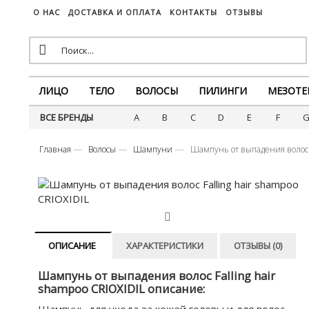
О НАС
ДОСТАВКА И ОПЛАТА
КОНТАКТЫ
ОТЗЫВЫ
ЛИЦО
ТЕЛО
ВОЛОСЫ
ПИЛИНГИ
МЕЗОТЕ
ВСЕ БРЕНДЫ
A
B
C
D
E
F
Главная
Волосы
Шампуни
Шампунь от выпадения волос F
ОПИСАНИЕ
ХАРАКТЕРИСТИКИ
ОТЗЫВЫ (0)
Шампунь от выпадения волос Falling hair
shampoo CRIOXIDIL описание: