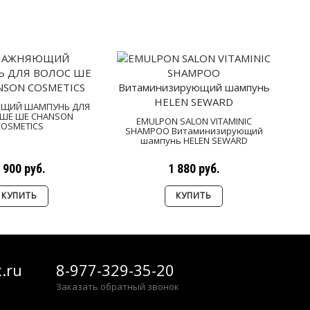
ЩИЙ ШАМПУНЬ ДЛЯ
ШЕ ШЕ CHANSON
Ш
EMULPON SALON VITAMINIC
COSMETICS
SHAMPOO Витаминизирующий
шампунь HELEN SEWARD
 900 руб.
1 880 руб.
КУПИТЬ
КУПИТЬ
.ru
8-977-329-35-20
Заказать обратный звонок