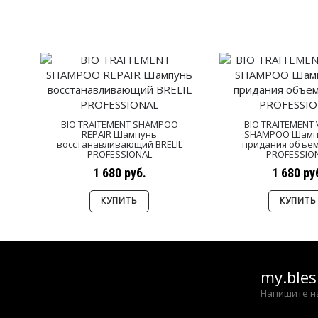
BIO TRAITEMENT SHAMPOO
BIO TRAITEMENT
REPAIR Шампунь
SHAMPOO Шамп
восстанавливающий BRELIL
придания объем
PROFESSIONAL
PROFESSIO
1 680 руб.
1 680 ру
КУПИТЬ
КУПИТЬ
my.ble
Напишите н