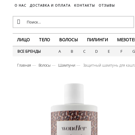
О НАС
ДОСТАВКА И ОПЛАТА
КОНТАКТЫ
ОТЗЫВЫ
ЛИЦО
ТЕЛО
ВОЛОСЫ
ПИЛИНГИ
МЕЗОТЕ
ВСЕ БРЕНДЫ
A
B
C
D
E
F
Главная
Волосы
Шампуни
Защитный шампунь для каш