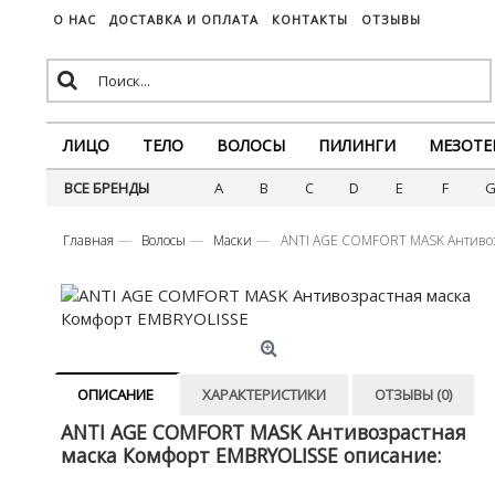
О НАС
ДОСТАВКА И ОПЛАТА
КОНТАКТЫ
ОТЗЫВЫ
ЛИЦО
ТЕЛО
ВОЛОСЫ
ПИЛИНГИ
МЕЗОТЕ
ВСЕ БРЕНДЫ
A
B
C
D
E
F
Главная
Волосы
Маски
ANTI AGE COMFORT MASK Антивоз
ОПИСАНИЕ
ХАРАКТЕРИСТИКИ
ОТЗЫВЫ (0)
ANTI AGE COMFORT MASK Антивозрастная
маска Комфорт EMBRYOLISSE описание: