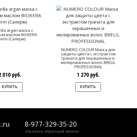
illa argan маска с
ым маслом BIOKERA
lerm (Cалерм)
NUMERO COLOUR Маска для
защиты цвета с экстрактом
граната для окрашенных и
мелированных волос BRELIL
PROFESSIONAL
2 010 руб.
1 270 руб.
КУПИТЬ
КУПИТЬ
.ru
8-977-329-35-20
Заказать обратный звонок