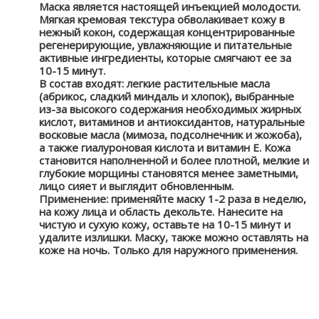
Маска является настоящей инъекцией молодости.
Мягкая кремовая текстура обволакивает кожу в
нежный кокон, содержащая концентрированные
регенерирующие, увлажняющие и питательные
активные ингредиенты, которые смягчают ее за
10-15 минут.
В состав входят: легкие растительные масла
(абрикос, сладкий миндаль и хлопок), выбранные
из-за высокого содержания необходимых жирных
кислот, витаминов и антиоксидантов, натуральные
восковые масла (мимоза, подсолнечник и жожоба),
а также гиалуроновая кислота и витамин Е. Кожа
становится наполненной и более плотной, мелкие и
глубокие морщины становятся менее заметными,
лицо сияет и выглядит обновленным.
Применение: применяйте маску 1-2 раза в неделю,
на кожу лица и область декольте. Нанесите на
чистую и сухую кожу, оставьте на 10-15 минут и
удалите излишки. Маску, также можно оставлять на
коже на ночь. Только для наружного применения.